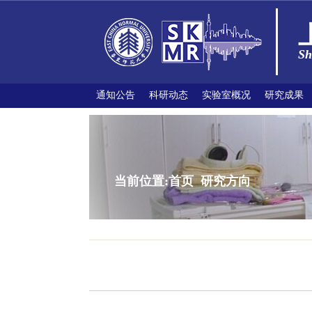
Sh
通知公告
科研动态
实验室概况
研究成果
当前位置:
首页
研究方向