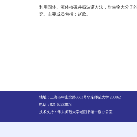
利用固体、液体核磁共振波谱方法，对生物大分子
究。主要成员包括：赵欣。
地址：上海市中山北路3663号华东师范大学 200062
电话：021-62233873
技术支持：华东师范大学老图书馆一楼办公室